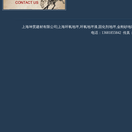
上海坤贯建材有限公司|上海环氧地坪,环氧地坪漆,固化剂地坪,金刚砂地
电话：13681855842 传真：0